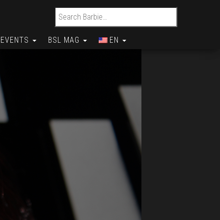
Search for:
EVENTS
BSL MAG
EN