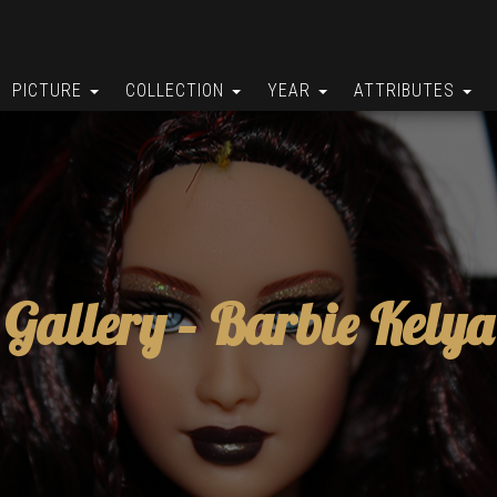
PICTURE
COLLECTION
YEAR
ATTRIBUTES
Gallery –
Barbie Kelya