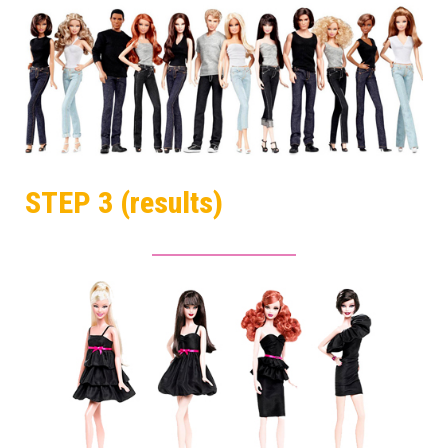
STEP 3 (results)