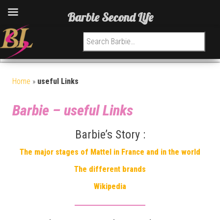
Barbie Second Life
Search for:
Home
»
useful Links
Barbie – useful Links
Barbie’s Story :
The major stages of Mattel in France and in the world
The different brands
Wikipedia