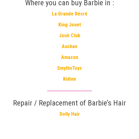
Where you can buy Barbie in :
La Grande Récré
King Jouet
Joué Club
Auchan
Amazon
SmythsToys
Kidinn
Repair / Replacement of Barbie’s Hair
Dolly Hair