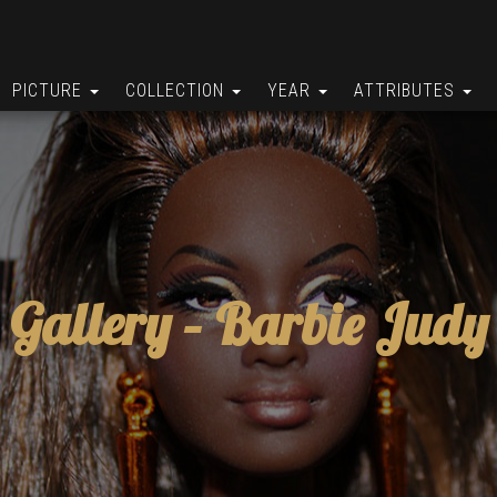
PICTURE
COLLECTION
YEAR
ATTRIBUTES
Gallery –
Barbie Judy