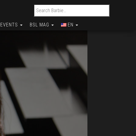
Search for:
EVENTS
BSL MAG
EN