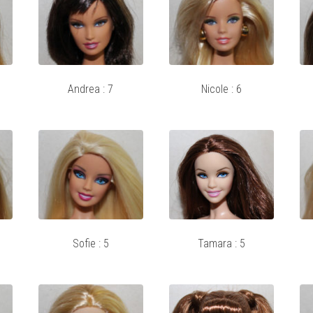
Andrea : 7
Nicole : 6
Sofie : 5
Tamara : 5