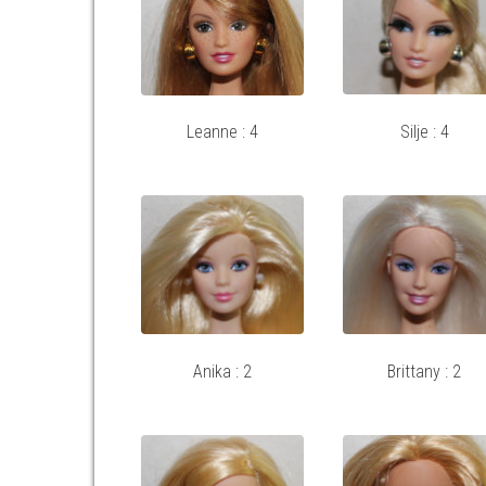
Leanne : 4
Silje : 4
Anika : 2
Brittany : 2