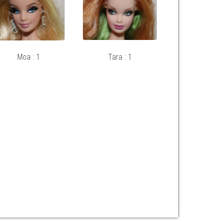
Moa : 1
Tara : 1