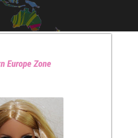
rn Europe Zone