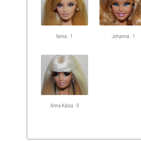
Ilenia : 1
Johanna : 1
Anna Kaïsa : 0