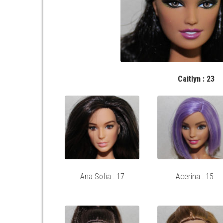
Caitlyn : 23
Ana Sofia : 17
Acerina : 15