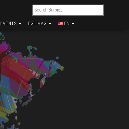
Search for:
EVENTS
BSL MAG
EN