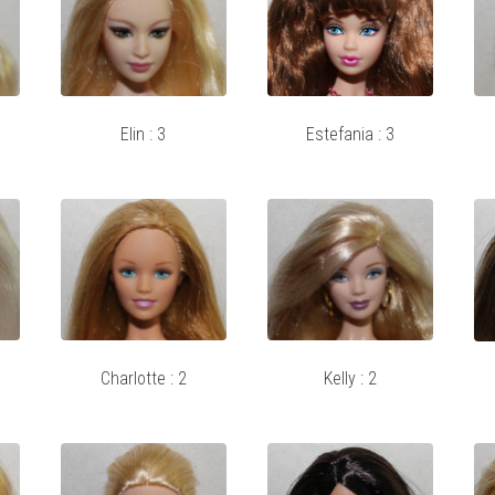
Elin : 3
Estefania : 3
Charlotte : 2
Kelly : 2