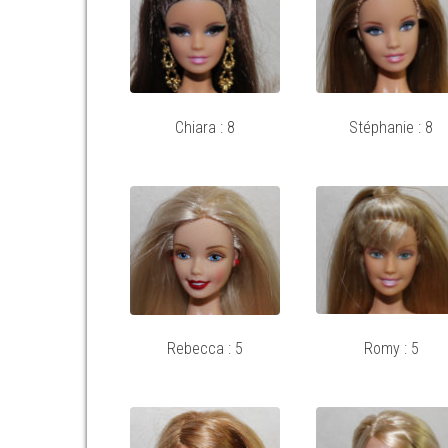
Chiara : 8
Stéphanie : 8
Rebecca : 5
Romy : 5