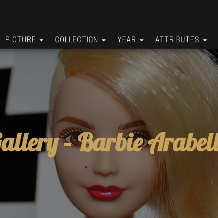
PICTURE
COLLECTION
YEAR
ATTRIBUTES
allery –
Barbie Arabel