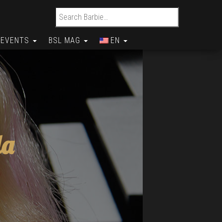
Search for:
EVENTS
BSL MAG
EN
la