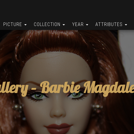
PICTURE
COLLECTION
YEAR
ATTRIBUTES
llery –
Barbie Magdal