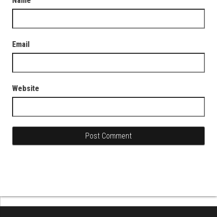
Name
Email
Website