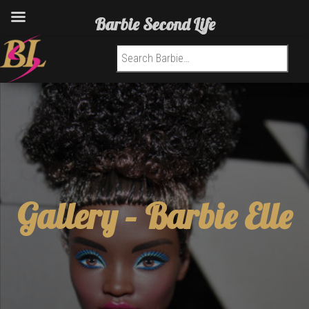
Barbie Second Life
Search for:
Gallery –
Barbie Elle