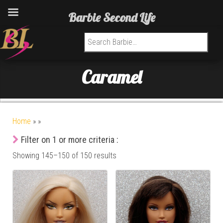
Barbie Second Life
Search for:
Caramel
Home
»
»
Filter on 1 or more criteria :
Showing 145–150 of 150 results