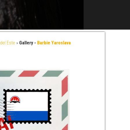
del Este
»
Gallery -
Barbie Yaroslava