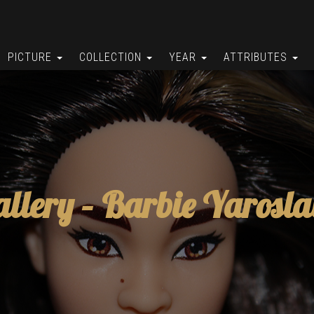
PICTURE
COLLECTION
YEAR
ATTRIBUTES
allery –
Barbie Yarosla